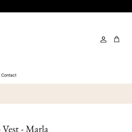
Account
Winkelwag
Contact
- Vest - Marla