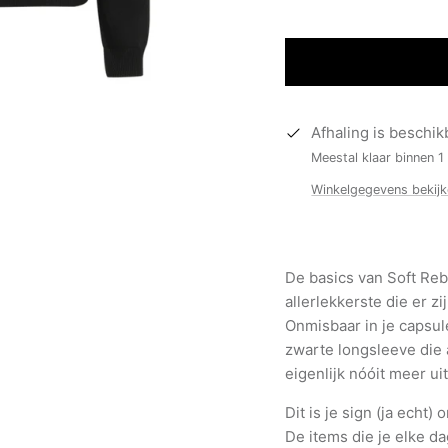
Afhaling is beschik
Meestal klaar binnen 1
Winkelgegevens bekij
De basics van Soft Re
allerlekkerste die er z
Onmisbaar in je capsul
zwarte longsleeve die a
eigenlijk nóóit meer ui
Dit is je sign (ja echt) 
De items die je elke da