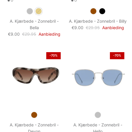
A. Kjærbede - Zonnebril -
A. Kjærbede - Zonnebril - Billy
Bella
€9.00
€29.95
Aanbieding
€9.00
€29.95
Aanbieding
-70%
-70%
A. Kjærbede - Zonnebril -
A. Kjærbede - Zonnebril -
Devon
Hello