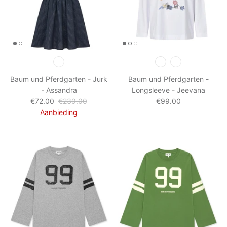
Baum und Pferdgarten - Jurk
Baum und Pferdgarten -
- Assandra
Longsleeve - Jeevana
€72.00
€239.00
€99.00
Aanbieding