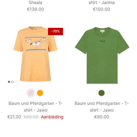
Sheala
shirt - Janina
€139.00
€100.00
-70%
Baum und Pferdgarten - T-
Baum und Pferdgarten - T-
shirt - Jawo
shirt - Jawo
€21.00
€69.00
Aanbieding
€90.00