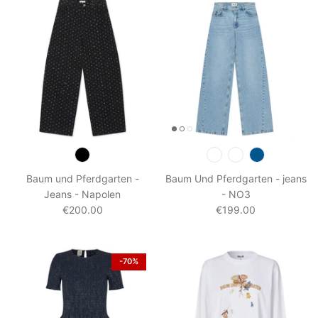
Baum und Pferdgarten -
Baum Und Pferdgarten - jeans
Jeans - Napolen
- NO3
€200.00
€199.00
-70%