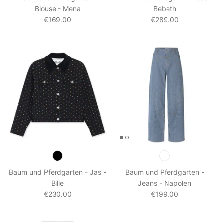
Blouse - Mena
Bebeth
€169.00
€289.00
Baum und Pferdgarten - Jas -
Baum und Pferdgarten -
Bille
Jeans - Napolen
€230.00
€199.00