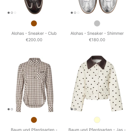
Alohas - Sneaker - Club
Alohas - Sneaker - Shimmer
€200.00
€180.00
Baum und Pferdgarten -
Baum und Pferdgarten - Jas -