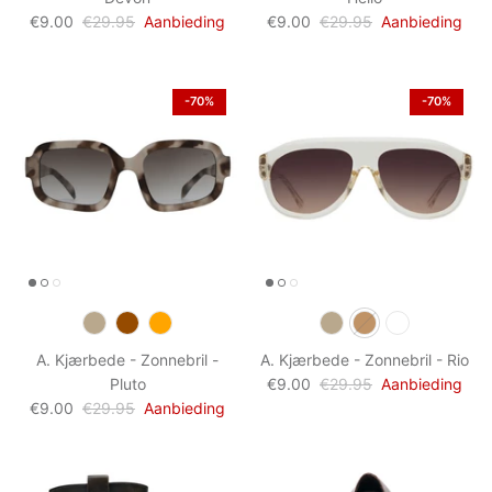
€9.00
€29.95
Aanbieding
€9.00
€29.95
Aanbieding
-70%
-70%
A. Kjærbede - Zonnebril -
A. Kjærbede - Zonnebril - Rio
Pluto
€9.00
€29.95
Aanbieding
€9.00
€29.95
Aanbieding