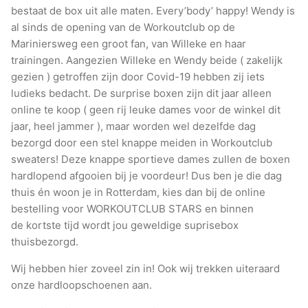
bestaat de box uit alle maten. Every’body’ happy! Wendy is
al sinds de opening van de Workoutclub op de
Mariniersweg een groot fan, van Willeke en haar
trainingen. Aangezien Willeke en Wendy beide ( zakelijk
gezien ) getroffen zijn door Covid-19 hebben zij iets
ludieks bedacht. De surprise boxen zijn dit jaar alleen
online te koop ( geen rij leuke dames voor de winkel dit
jaar, heel jammer ), maar worden wel dezelfde dag
bezorgd door een stel knappe meiden in Workoutclub
sweaters! Deze knappe sportieve dames zullen de boxen
hardlopend afgooien bij je voordeur! Dus ben je die dag
thuis én woon je in Rotterdam, kies dan bij de online
bestelling voor WORKOUTCLUB STARS en binnen
de kortste tijd wordt jou geweldige suprisebox
thuisbezorgd.
Wij hebben hier zoveel zin in! Ook wij trekken uiteraard
onze hardloopschoenen aan.